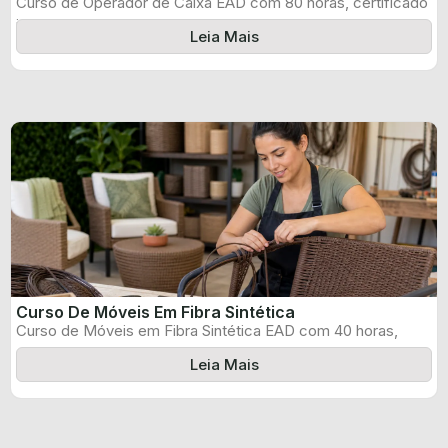
Curso de Operador de Caixa EAD com 80 horas, certificado
informado pelo produtor ...
Leia Mais
Curso De Móveis Em Fibra Sintética
Curso de Móveis em Fibra Sintética EAD com 40 horas,
certificado informado pelo ...
Leia Mais