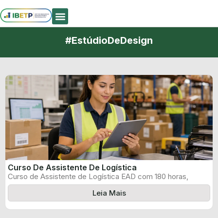
Quem Somos
#EstúdioDeDesign
Curso De Assistente De Logística
Curso de Assistente de Logística EAD com 180 horas,
certificado informado pelo produtor ...
Leia Mais