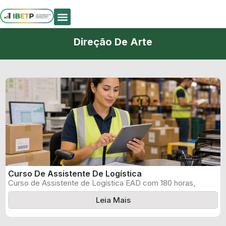
Quem Somos
Direção De Arte
Curso De Assistente De Logística
Curso de Assistente de Logística EAD com 180 horas,
certificado informado pelo produtor ...
Leia Mais