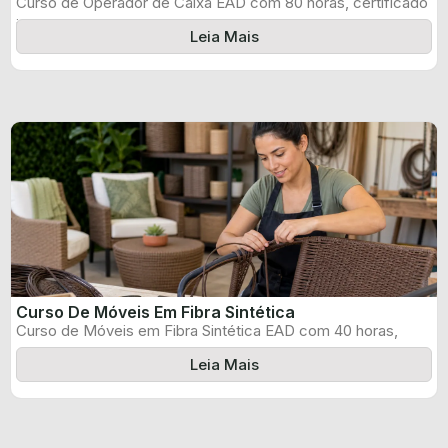
Curso de Operador de Caixa EAD com 80 horas, certificado
informado pelo produtor ...
Leia Mais
Curso De Móveis Em Fibra Sintética
Curso de Móveis em Fibra Sintética EAD com 40 horas,
certificado informado pelo ...
Leia Mais