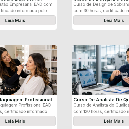
stão Empresarial EAD com
Curso de Design de Sobran
rtificado informado pelo
com 30 horas, certificado 
pelo produtor ...
Leia Mais
Leia Mais
aquiagem Profissional
Curso De Analista De Q
quiagem Profissional EAD
Curso de Analista de Quali
, certificado informado
com 120 horas, certificado 
 e ...
pelo produtor ...
Leia Mais
Leia Mais