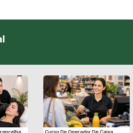
l
brancelha
Curso De Operador De Caixa