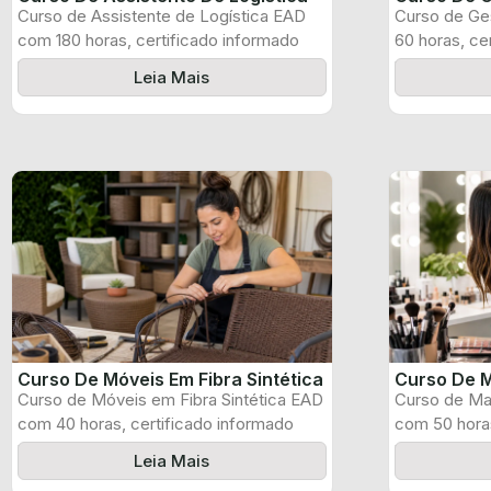
Curso de Assistente de Logística EAD
Curso de Ge
com 180 horas, certificado informado
60 horas, ce
pelo produtor ...
produtor e ...
Leia Mais
Curso De Móveis Em Fibra Sintética
Curso De M
Curso de Móveis em Fibra Sintética EAD
Curso de Ma
com 40 horas, certificado informado
com 50 horas
pelo ...
pelo produtor
Leia Mais