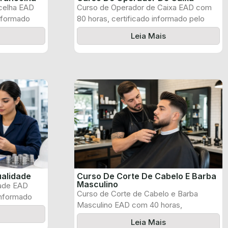
celha EAD
Curso de Operador de Caixa EAD com
informado
80 horas, certificado informado pelo
produtor ...
Leia Mais
ualidade
Curso De Corte De Cabelo E Barba
Masculino
dade EAD
Curso de Corte de Cabelo e Barba
informado
Masculino EAD com 40 horas,
certificado ...
Leia Mais