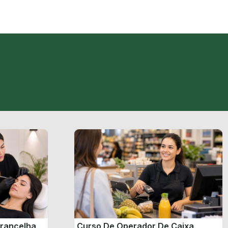
brancelha
Curso De Operador De Caixa