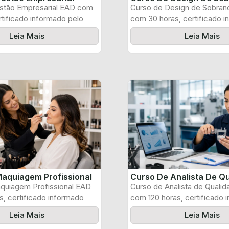
stão Empresarial EAD com
Curso de Design de Sobran
rtificado informado pelo
com 30 horas, certificado 
pelo produtor ...
Leia Mais
Leia Mais
aquiagem Profissional
Curso De Analista De Q
quiagem Profissional EAD
Curso de Analista de Quali
, certificado informado
com 120 horas, certificado 
 e ...
pelo produtor ...
Leia Mais
Leia Mais