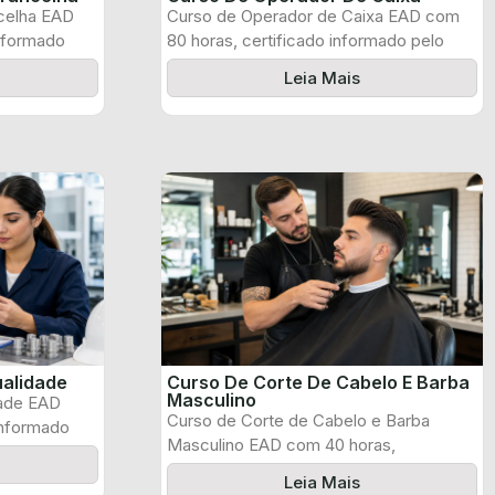
celha EAD
Curso de Operador de Caixa EAD com
informado
80 horas, certificado informado pelo
produtor ...
Leia Mais
ualidade
Curso De Corte De Cabelo E Barba
Masculino
dade EAD
Curso de Corte de Cabelo e Barba
informado
Masculino EAD com 40 horas,
certificado ...
Leia Mais