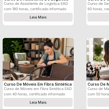
Curso de Assistente de Logística EAD
Curso de Ge
com 180 horas, certificado informado
60 horas, ce
pelo produtor ...
produtor e ...
Leia Mais
Curso De Móveis Em Fibra Sintética
Curso De M
Curso de Móveis em Fibra Sintética EAD
Curso de Ma
com 40 horas, certificado informado
com 50 horas
pelo ...
pelo produtor
Leia Mais