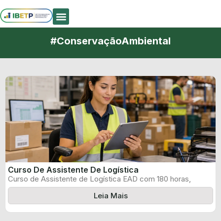
Quem Somos
#ConservaçãoAmbiental
Curso De Assistente De Logística
Curso de Assistente de Logística EAD com 180 horas,
certificado informado pelo produtor ...
Leia Mais