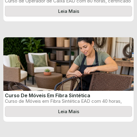
Curso de Operador de Caixa EAD com 80 horas, certificado
informado pelo produtor ...
Leia Mais
Curso De Móveis Em Fibra Sintética
Curso de Móveis em Fibra Sintética EAD com 40 horas,
certificado informado pelo ...
Leia Mais