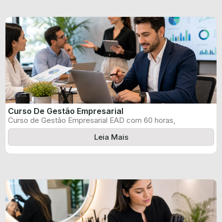
Curso De Gestão Empresarial
Curso de Gestão Empresarial EAD com 60 horas,
certificado informado pelo produtor e ...
Leia Mais