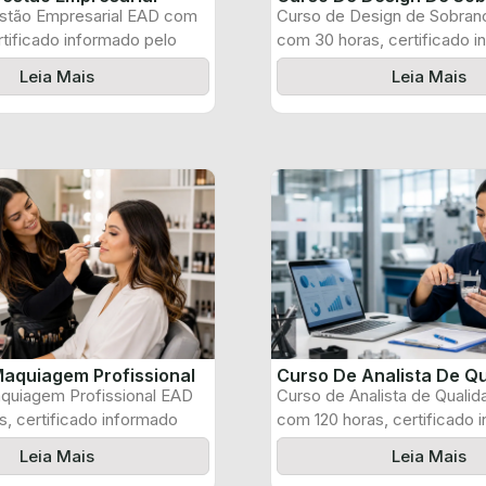
stão Empresarial EAD com
Curso de Design de Sobran
rtificado informado pelo
com 30 horas, certificado 
pelo produtor ...
Leia Mais
Leia Mais
aquiagem Profissional
Curso De Analista De Q
quiagem Profissional EAD
Curso de Analista de Quali
, certificado informado
com 120 horas, certificado 
 e ...
pelo produtor ...
Leia Mais
Leia Mais