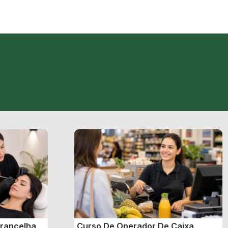
brancelha
Curso De Operador De Caixa