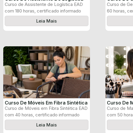
Curso de Assistente de Logística EAD
Curso de Ge
com 180 horas, certificado informado
60 horas, ce
pelo produtor ...
produtor e ...
Leia Mais
Curso De Móveis Em Fibra Sintética
Curso De M
Curso de Móveis em Fibra Sintética EAD
Curso de Ma
com 40 horas, certificado informado
com 50 horas
pelo ...
pelo produtor
Leia Mais