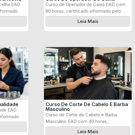
celha EAD
Curso de Operador de Caixa EAD com
informado
80 horas, certificado informado pelo
produtor ...
Leia Mais
ualidade
Curso De Corte De Cabelo E Barba
Masculino
dade EAD
Curso de Corte de Cabelo e Barba
informado
Masculino EAD com 40 horas,
certificado ...
Leia Mais