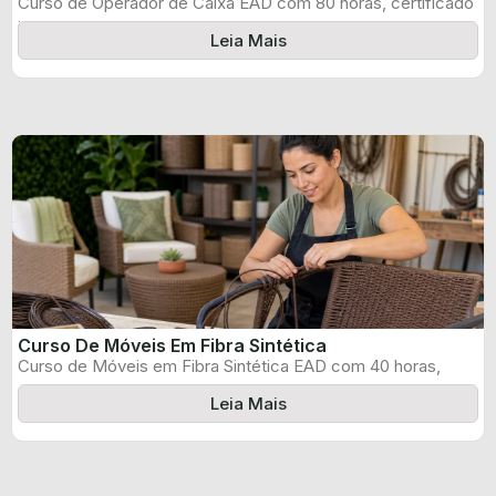
Curso de Operador de Caixa EAD com 80 horas, certificado
informado pelo produtor ...
Leia Mais
Curso De Móveis Em Fibra Sintética
Curso de Móveis em Fibra Sintética EAD com 40 horas,
certificado informado pelo ...
Leia Mais