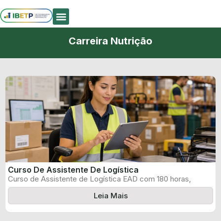
Quem Somos
Carreira Nutrição
Curso De Assistente De Logística
Curso de Assistente de Logística EAD com 180 horas,
certificado informado pelo produtor ...
Leia Mais