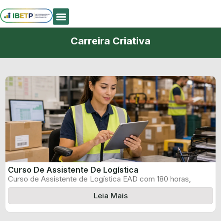
Quem Somos
Carreira Criativa
Curso De Assistente De Logística
Curso de Assistente de Logística EAD com 180 horas,
certificado informado pelo produtor ...
Leia Mais