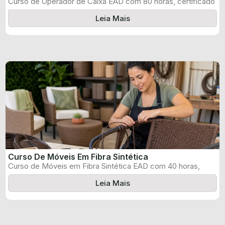
Curso de Operador de Caixa EAD com 80 horas, certificado
informado pelo produtor ...
Leia Mais
Curso De Móveis Em Fibra Sintética
Curso de Móveis em Fibra Sintética EAD com 40 horas,
certificado informado pelo ...
Leia Mais