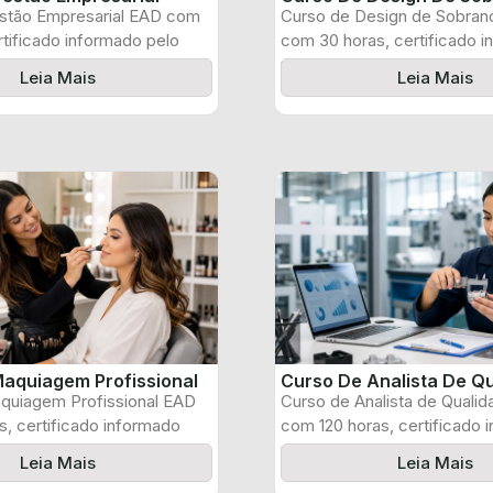
stão Empresarial EAD com
Curso de Design de Sobran
rtificado informado pelo
com 30 horas, certificado 
pelo produtor ...
Leia Mais
Leia Mais
aquiagem Profissional
Curso De Analista De Q
quiagem Profissional EAD
Curso de Analista de Quali
, certificado informado
com 120 horas, certificado 
 e ...
pelo produtor ...
Leia Mais
Leia Mais