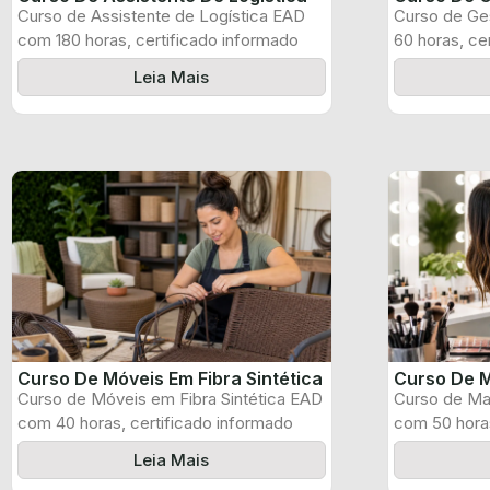
Curso de Assistente de Logística EAD
Curso de Ge
com 180 horas, certificado informado
60 horas, ce
pelo produtor ...
produtor e ...
Leia Mais
Curso De Móveis Em Fibra Sintética
Curso De M
Curso de Móveis em Fibra Sintética EAD
Curso de Ma
com 40 horas, certificado informado
com 50 horas
pelo ...
pelo produtor
Leia Mais