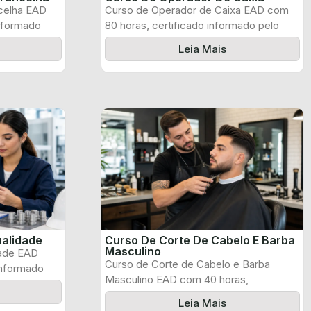
celha EAD
Curso de Operador de Caixa EAD com
informado
80 horas, certificado informado pelo
produtor ...
Leia Mais
ualidade
Curso De Corte De Cabelo E Barba
Masculino
dade EAD
Curso de Corte de Cabelo e Barba
informado
Masculino EAD com 40 horas,
certificado ...
Leia Mais