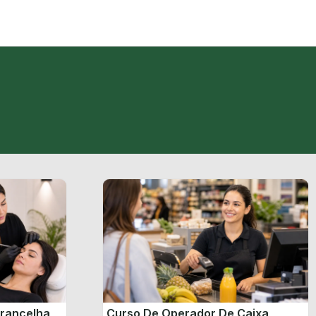
brancelha
Curso De Operador De Caixa