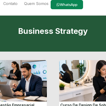
Contato
Quem Somos
WhatsApp
Business Strategy
estão Empresarial
Curso De Design De So