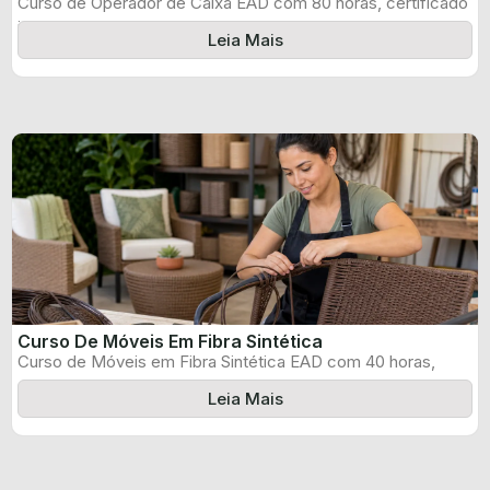
Curso de Operador de Caixa EAD com 80 horas, certificado
informado pelo produtor ...
Leia Mais
Curso De Móveis Em Fibra Sintética
Curso de Móveis em Fibra Sintética EAD com 40 horas,
certificado informado pelo ...
Leia Mais