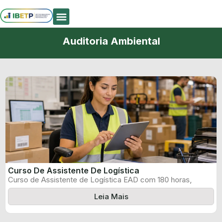
Quem Somos
Auditoria Ambiental
Curso De Assistente De Logística
Curso de Assistente de Logística EAD com 180 horas,
certificado informado pelo produtor ...
Leia Mais