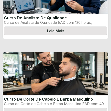
Curso De Analista De Qualidade
Curso de Analista de Qualidade EAD com 120 horas,
certificado informado pelo produtor ...
Leia Mais
Curso De Corte De Cabelo E Barba Masculino
Curso de Corte de Cabelo e Barba Masculino EAD com 40
horas, certificado ...