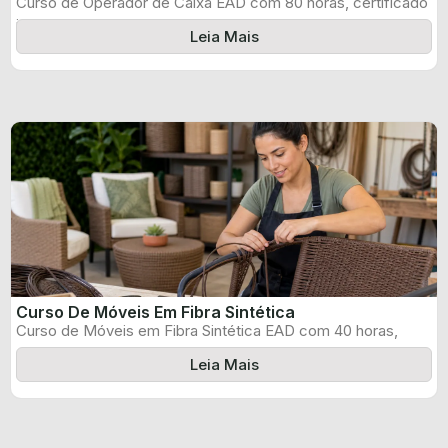
Curso de Operador de Caixa EAD com 80 horas, certificado
informado pelo produtor ...
Leia Mais
Curso De Móveis Em Fibra Sintética
Curso de Móveis em Fibra Sintética EAD com 40 horas,
certificado informado pelo ...
Leia Mais