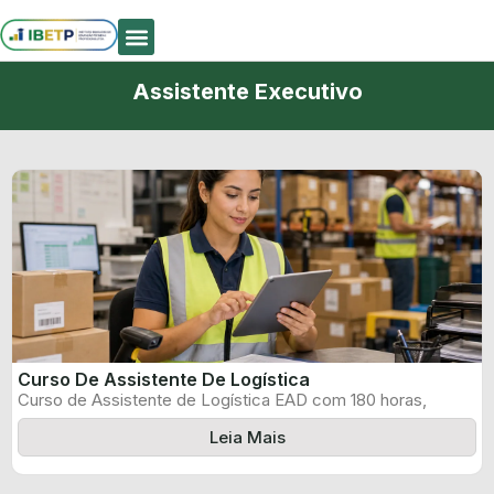
Quem Somos
Assistente Executivo
Curso De Assistente De Logística
Curso de Assistente de Logística EAD com 180 horas,
certificado informado pelo produtor ...
Leia Mais