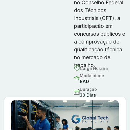
no Conselho Federal
dos Técnicos
Industriais (CFT), a
participação em
concursos públicos e
a comprovação de
qualificação técnica
no mercado de
trabalho.
Carga Horária
Modalidade
EAD
Duração
30 Dias