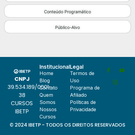
Conteúdo Programático
Público-Alvo
Institucional
Legal
Home
Termos de
CNPJ
Blog
Uso
39.534.189/0001-
Contato
Programa de
38
Quem
Afiliado
Somos
Políticas de
CURSOS
Nossos
Privacidade
IBETP
Cursos
© 2024 IBETP - TODOS OS DIREITOS RESERVADOS