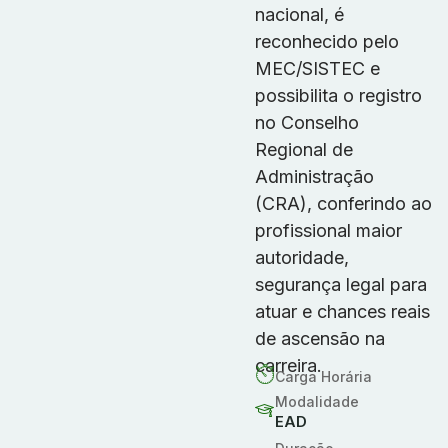
nacional, é
reconhecido pelo
MEC/SISTEC e
possibilita o registro
no Conselho
Regional de
Administração
(CRA), conferindo ao
profissional maior
autoridade,
segurança legal para
atuar e chances reais
de ascensão na
carreira.
Carga Horária
Modalidade
EAD