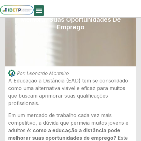
Como A Educação A Distância Pode
Melhorar Suas Oportunidades De
Quem Somos
Emprego
Por:
Leonardo Monteiro
A Educação a Distância (EAD) tem se consolidado
como uma alternativa viável e eficaz para muitos
que buscam aprimorar suas qualificações
profissionais.
Em um mercado de trabalho cada vez mais
competitivo, a dúvida que permeia muitos jovens e
adultos é:
como a educação a distância pode
melhorar suas oportunidades de emprego?
Este