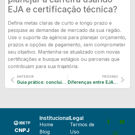
EJA e certificação técnica?
Defina metas claras de curto e longo prazo e
pesquise as demandas de mercado da sua região.
Use o suporte da agência para planejar orçamento,
prazos e opções de pagamento, sem comprometer
seu objetivo. Mantenha-se atualizado com novas
certificações e busque estágios ou parcerias que
contribuam para sua trajetória.
ANTERIOR
PRÓXIMO
Guia prático: concluir o ensino médio pelo EJA com certificação técnica
Diferenças entre EJA e ensino médio tradicional
Institucional
Legal
Home
Termos de
CNPJ
Blog
Uso